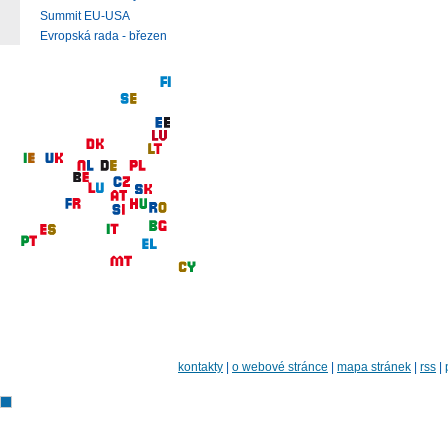
Summit EU-USA
Evropská rada - březen
kontakty
|
o webové stránce
|
mapa stránek
|
rss
|