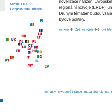
novelizace nařízení Evropsk
Summit EU-USA
regionální rozvoje (ERDF), u
Evropská rada - březen
Druhým tématem budou vzájem
bytové politiky.
nahoru
|
Zpět na výpis
|
nové hle
kontakty
|
o webové stránce
|
mapa stránek
|
rss
|