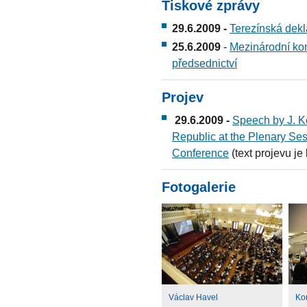
Tiskové zprávy
29.6.2009 -
Terezínská dek
25.6.2009
-
Mezinárodní kon
předsednictví
Projev
29.6.2009 -
Speech by J. K
Republic at the Plenary Ses
Conference
(text projevu je
Fotogalerie
Václav Havel
Ko