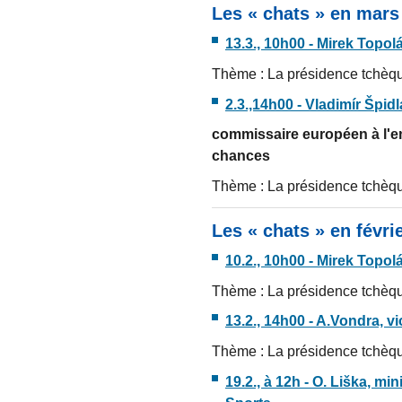
Les « chats » en mars
13.3., 10h00 - Mirek Topol
Thème : La présidence tchèq
2.3.,14h00 - Vladimír Špidl
commissaire européen à l'emp
chances
Thème : La présidence tchèq
Les « chats » en févri
10.2., 10h00 - Mirek Topol
Thème : La présidence tchèq
13.2., 14h00 - A.Vondra, v
Thème : La présidence tchèq
19.2., à 12h - O. Liška, mi