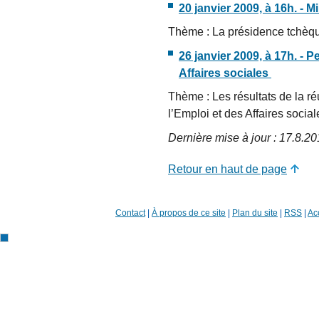
20 janvier 2009, à 16h. - 
Thème : La présidence tchèq
26 janvier 2009, à 17h. - P
Affaires sociales
Thème : Les résultats de la r
l’Emploi et des Affaires social
Dernière mise à jour : 17.8.2
Retour en haut de page
Contact
|
À propos de ce site
|
Plan du site
|
RSS
|
Acc