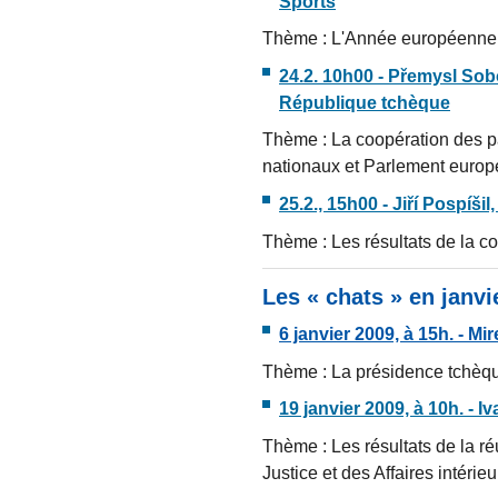
Sports
Thème : L'Année européenne de
24.2. 10h00 - Přemysl Sob
République tchèque
Thème : La coopération des pa
nationaux et Parlement euro
25.2., 15h00 - Jiří Pospíši
Thème : Les résultats de la co
Les « chats » en janvi
6 janvier 2009, à 15h. - M
Thème : La présidence tchèq
19 janvier 2009, à 10h. - I
Thème : Les résultats de la ré
Justice et des Affaires intérie