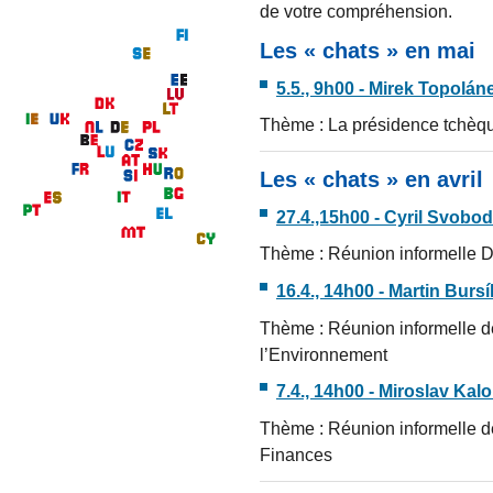
de votre compréhension.
Les « chats » en mai
5.5., 9h00 - Mirek Topolán
Thème : La présidence tchèq
Les « chats » en avril
27.4.,15h00 - Cyril Svobo
Thème : Réunion informelle 
16.4., 14h00 - Martin Burs
Thème : Réunion informelle d
l’Environnement
7.4., 14h00 - Miroslav Ka
Thème : Réunion informelle d
Finances