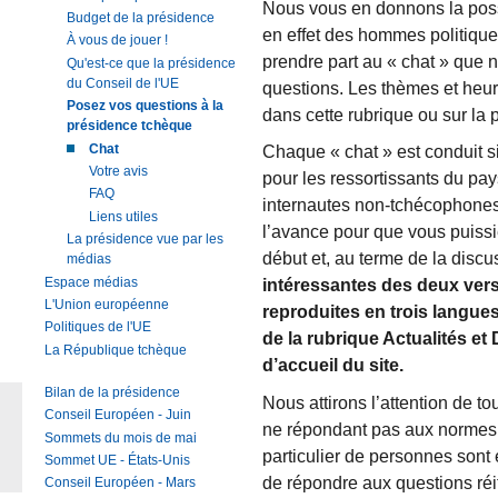
Nous vous en donnons la possib
Budget de la présidence
en effet des hommes politique
À vous de jouer !
prendre part au « chat » que 
Qu'est-ce que la présidence
du Conseil de l'UE
questions. Les thèmes et heur
Posez vos questions à la
dans cette rubrique ou sur la 
présidence tchèque
Chat
Chaque « chat » est conduit 
Votre avis
pour les ressortissants du pay
FAQ
internautes non-tchécophones.
Liens utiles
l’avance pour que vous puiss
La présidence vue par les
début et, au terme de la discu
médias
Espace médias
intéressantes des deux vers
L'Union européenne
reproduites en trois langues
Politiques de l'UE
de la rubrique Actualités e
La République tchèque
d’accueil du site.
Bilan de la présidence
Nous attirons l’attention de to
Conseil Européen - Juin
ne répondant pas aux normes 
Sommets du mois de mai
particulier de personnes sont é
Sommet UE - États-Unis
de répondre aux questions réi
Conseil Européen - Mars