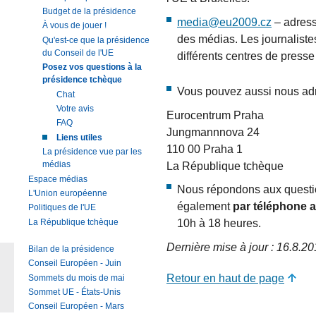
Budget de la présidence
media@eu2009.cz
– adress
À vous de jouer !
des médias. Les journalist
Qu'est-ce que la présidence
du Conseil de l'UE
différents centres de press
Posez vos questions à la
présidence tchèque
Vous pouvez aussi nous ad
Chat
Votre avis
Eurocentrum Praha
FAQ
Jungmannnova 24
Liens utiles
110 00 Praha 1
La présidence vue par les
La République tchèque
médias
Espace médias
Nous répondons aux questio
L'Union européenne
également
par téléphone 
Politiques de l'UE
10h à 18 heures.
La République tchèque
Dernière mise à jour : 16.8.2
Bilan de la présidence
Conseil Européen - Juin
Retour en haut de page
Sommets du mois de mai
Sommet UE - États-Unis
Conseil Européen - Mars