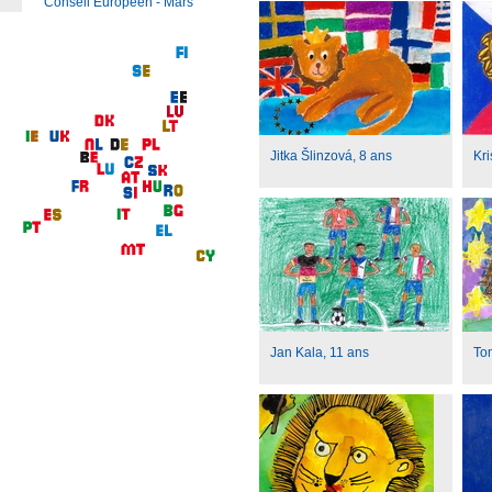
Conseil Européen - Mars
Jitka Šlinzová, 8 ans
Kri
Jan Kala, 11 ans
To