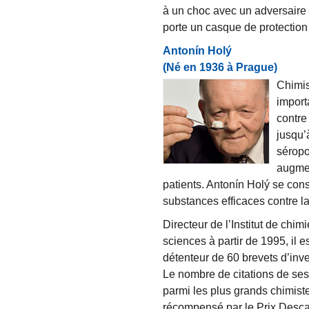
à un choc avec un adversaire 
porte un casque de protection
Antonín Holý
(Né en 1936 à Prague)
Chimist
import
contre
jusqu’
séropo
augmen
patients. Antonín Holý se co
substances efficaces contre la
Directeur de l’Institut de chi
sciences à partir de 1995, il e
détenteur de 60 brevets d’inve
Le nombre de citations de ses
parmi les plus grands chimist
récompensé par le Prix Descar