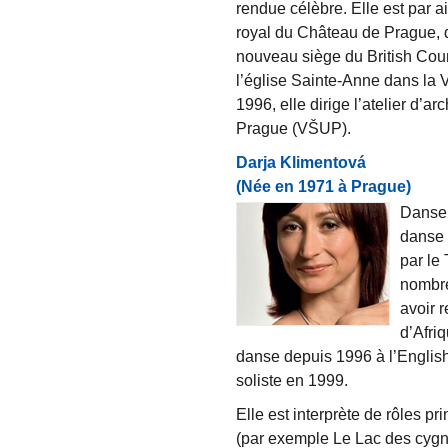
rendue célèbre. Elle est par ai
royal du Château de Prague, 
nouveau siège du British Coun
l’église Sainte-Anne dans la 
1996, elle dirige l’atelier d’a
Prague (VŠUP).
Darja Klimentová
(Née en 1971 à Prague)
Danseu
danse 
par le
nombre
avoir 
d’Afri
danse depuis 1996 à l’English
soliste en 1999.
Elle est interprète de rôles p
(par exemple Le Lac des cygne