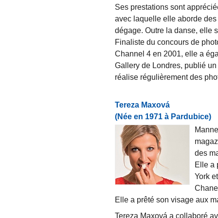
Ses prestations sont appréciée
avec laquelle elle aborde des 
dégage. Outre la danse, elle 
Finaliste du concours de phot
Channel 4 en 2001, elle a ég
Gallery de Londres, publié un
réalise régulièrement des phot
Tereza Maxová
(Née en 1971 à Pardubice)
Manneq
magazi
des ma
Elle a 
York e
Chanel
Elle a prêté son visage aux m
Tereza Maxová a collaboré av