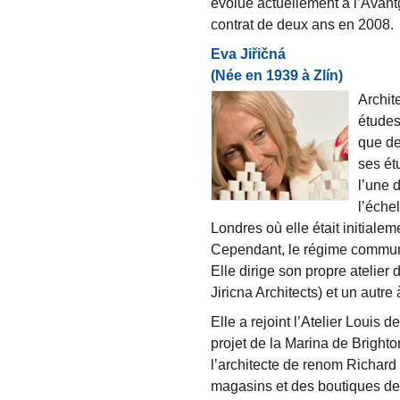
évolue actuellement à l’Avant
contrat de deux ans en 2008.
Eva Jiřičná
(Née en 1939 à Zlín)
Archit
études
que de
ses ét
l’une 
l’échel
Londres où elle était initialem
Cependant, le régime communi
Elle dirige son propre atelier 
Jiricna Architects) et un autr
Elle a rejoint l’Atelier Louis 
projet de la Marina de Bright
l’architecte de renom Richard 
magasins et des boutiques de