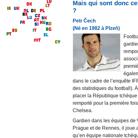
Mais qui sont donc ce
?
Petr Čech
(Né en 1982 à Plzeň)
Footbal
gardie
rempor
associ
premiè
égalem
dans le cadre de l’enquête IFF
des statistiques du football).
placer la République tchèque e
remporté pour la première foi
Chelsea.
Gardien dans les équipes de 
Prague et de Rennes, il joue 
qu’en équipe nationale tchèque