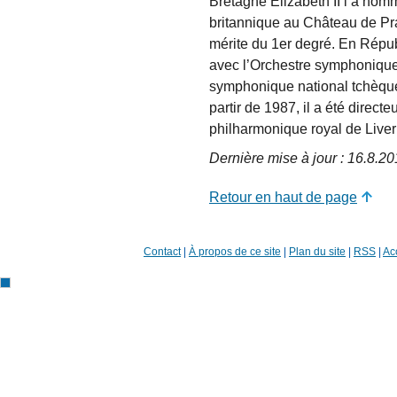
Bretagne Elizabeth II l’a nom
britannique au Château de Pra
mérite du 1er degré. En Répub
avec l’Orchestre symphonique
symphonique national tchèque
partir de 1987, il a été direct
philharmonique royal de Liver
Dernière mise à jour : 16.8.2
Retour en haut de page
Contact
|
À propos de ce site
|
Plan du site
|
RSS
|
Acc