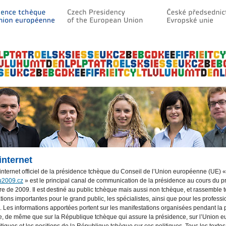
internet
 internet officiel de la présidence tchèque du Conseil de l’Union européenne (UE) «
2009.cz
» est le principal canal de communication de la présidence au cours du p
e de 2009. Il est destiné au public tchèque mais aussi non tchèque, et rassemble t
tions importantes pour le grand public, les spécialistes, ainsi que pour les profess
 Les informations apportées portent sur les manifestations organisées pendant la
, de même que sur la République tchèque qui assure la présidence, sur l’Union 