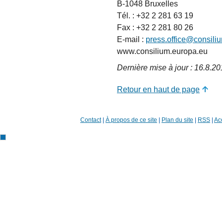
B-1048 Bruxelles
Tél. : +32 2 281 63 19
Fax : +32 2 281 80 26
E-mail :
press.office@consili
www.consilium.europa.eu
Dernière mise à jour : 16.8.2
Retour en haut de page
Contact
|
À propos de ce site
|
Plan du site
|
RSS
|
Acc