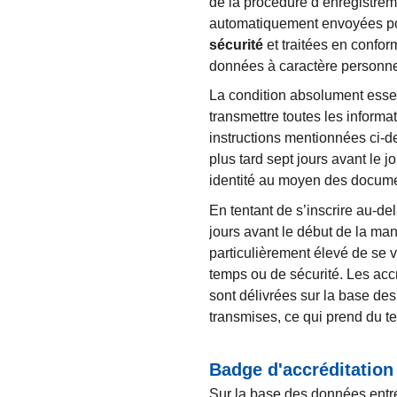
de la procédure d’enregistre
automatiquement envoyées p
sécurité
et traitées en conform
données à caractère personne
La condition absolument essen
transmettre toutes les infor
instructions mentionnées ci-de
plus tard sept jours avant le j
identité au moyen des docume
En tentant de s’inscrire au-de
jours avant le début de la ma
particulièrement élevé de se v
temps ou de sécurité. Les accr
sont délivrées sur la base des
transmises, ce qui prend du t
Badge d'accréditation
Sur la base des données entré