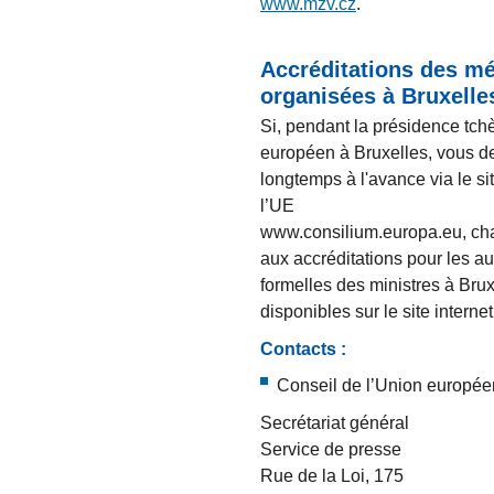
www.mzv.cz
.
Accréditations des mé
organisées à Bruxell
Si, pendant la présidence tch
européen à Bruxelles, vous de
longtemps à l'avance via le si
l’UE
www.consilium.europa.eu, char
aux accréditations pour les a
formelles des ministres à Bru
disponibles sur le site interne
Contacts :
Conseil de l’Union europé
Secrétariat général
Service de presse
Rue de la Loi, 175