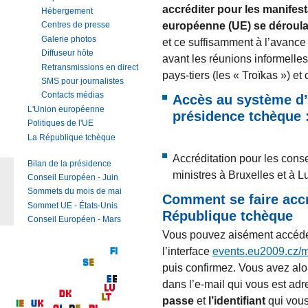
accréditer pour les manifes
Hébergement
européenne (UE) se déroulan
Centres de presse
Galerie photos
et ce suffisamment à l’avanc
Diffuseur hôte
avant les réunions informelles
Retransmissions en direct
pays-tiers (les « Troïkas ») e
SMS pour journalistes
Contacts médias
Accès au système d’a
L'Union européenne
présidence tchèque 
Politiques de l'UE
La République tchèque
Accréditation pour les cons
Bilan de la présidence
ministres à Bruxelles et à 
Conseil Européen - Juin
Sommets du mois de mai
Comment se faire accr
Sommet UE - États-Unis
République tchèque
Conseil Européen - Mars
Vous pouvez aisément accéder
l’interface
events.eu2009.cz/
puis confirmez. Vous avez alo
dans l’e-mail qui vous est a
passe
et
l’identifiant
qui vous