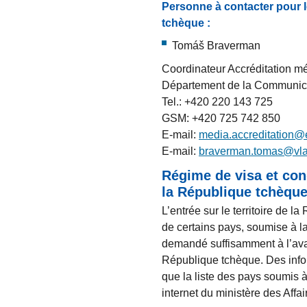
Personne à contacter pour 
tchèque :
Tomáš Braverman
Coordinateur Accréditation m
Département de la Communic
Tel.: +420 220 143 725
GSM: +420 725 742 850
E-mail:
media.accreditation@
E-mail:
braverman.tomas@vla
Régime de visa et cond
la République tchèqu
L’entrée sur le territoire de l
de certains pays, soumise à la
demandé suffisamment à l’avanc
République tchèque. Des infor
que la liste des pays soumis à 
internet du ministère des Aff