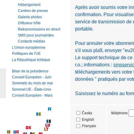
Hébergement
Après avoir soumis votre in
Centres de presse
confirmation. Pour visualise
Galerie photos
service de transmission de
Diffuseur hôte
portable.
Retransmissions en direct
SMS pour journalistes
Contacts médias
Pour annuler votre abonneme
L'Union européenne
s'il vous plaît, envoyer "e
Politiques de l'UE
Le support technique de ce 
La République tchèque
r.o.; informations :
smsservi
Bilan de la présidence
téléchargements vers votre 
Conseil Européen - Juin
données " pratiqués par vot
Sommets du mois de mai
Sommet UE - États-Unis
Saisissez le numéro au for
Conseil Européen - Mars
téléphone
Česky
English
Français