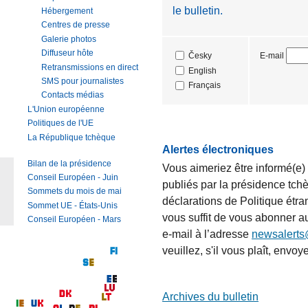
le bulletin.
Hébergement
Centres de presse
Galerie photos
Diffuseur hôte
E-mail
Česky
Retransmissions en direct
English
SMS pour journalistes
Français
Contacts médias
L'Union européenne
Politiques de l'UE
La République tchèque
Alertes électroniques
Bilan de la présidence
Vous aimeriez être informé(e
Conseil Européen - Juin
publiés par la présidence tch
Sommets du mois de mai
déclarations de Politique étr
Sommet UE - États-Unis
vous suffit de vous abonner a
Conseil Européen - Mars
e-mail à l’adresse
newsalert
veuillez, s'il vous plaît, en
Archives du bulletin