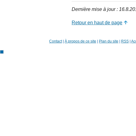
Dernière mise à jour : 16.8.2
Retour en haut de page
Contact
|
À propos de ce site
|
Plan du site
|
RSS
|
Acc