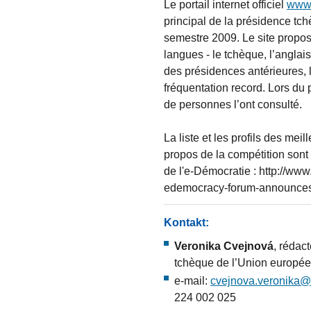
Le portail internet officiel
www.
principal de la présidence tc
semestre 2009. Le site propos
langues - le tchèque, l’anglai
des présidences antérieures, l
fréquentation record. Lors du
de personnes l’ont consulté.
La liste et les profils des mei
propos de la compétition sont 
de l'e-Démocratie : http://w
edemocracy-forum-announces-
Kontakt:
Veronika Cvejnová
, rédac
tchèque de l’Union europé
e-mail:
cvejnova.veronika@
224 002 025