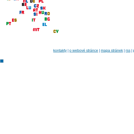
kontakty
|
o webové stránce
|
mapa stránek
|
rss
|