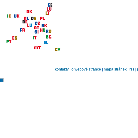
kontakty
|
o webové stránce
|
mapa stránek
|
rss
|