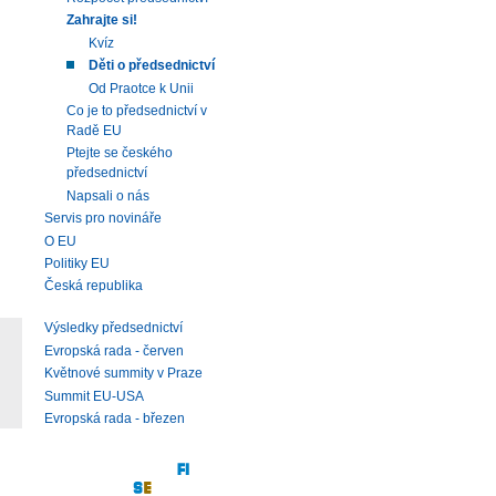
Zahrajte si!
Kvíz
Děti o předsednictví
Od Praotce k Unii
Co je to předsednictví v
Radě EU
Ptejte se českého
předsednictví
Napsali o nás
Servis pro novináře
O EU
Politiky EU
Česká republika
Výsledky předsednictví
Evropská rada - červen
Květnové summity v Praze
Summit EU-USA
Evropská rada - březen