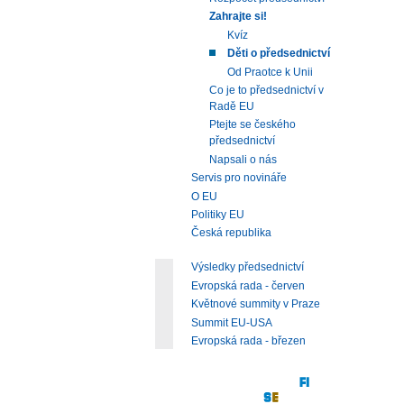
Zahrajte si!
Kvíz
Děti o předsednictví
Od Praotce k Unii
Co je to předsednictví v
Radě EU
Ptejte se českého
předsednictví
Napsali o nás
Servis pro novináře
O EU
Politiky EU
Česká republika
Výsledky předsednictví
Evropská rada - červen
Květnové summity v Praze
Summit EU-USA
Evropská rada - březen