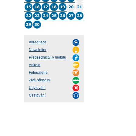
Akreditace
Newsletter
Předsednictví v mobilu
Anketa
Fotogalerie
Živé přenosy
Ubytování
Cestování