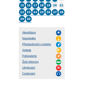
Akreditace
Newsletter
Předsednictví v mobilu
Anketa
Fotogalerie
Živé přenosy
Ubytování
Cestování