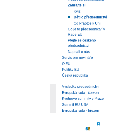
Zahrajte si!
Kvíz
Děti o předsednictví
Od Praotce k Unii
Co je to předsednictví v
Radě EU
Ptejte se českého
předsednictví
Napsali o nás
Servis pro novináře
O EU
Politiky EU
Česká republika
Výsledky předsednictví
Evropská rada - červen
Květnové summity v Praze
Summit EU-USA
Evropská rada - březen