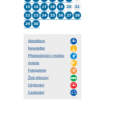
Akreditace
Newsletter
Předsednictví v mobilu
Anketa
Fotogalerie
Živé přenosy
Ubytování
Cestování