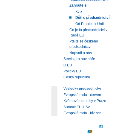
Zahrajte si!
Kvíz
Děti o předsednictví
Od Praotce k Unii
Co je to předsednictví v
Radě EU
Ptejte se českého
předsednictví
Napsali o nás
Servis pro novináře
O EU
Politiky EU
Česká republika
Výsledky předsednictví
Evropská rada - červen
Květnové summity v Praze
Summit EU-USA
Evropská rada - březen