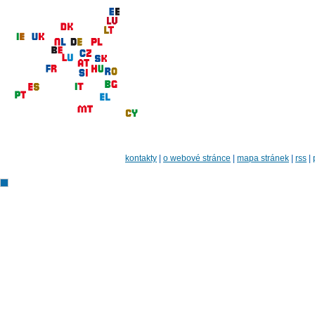
kontakty
|
o webové stránce
|
mapa stránek
|
rss
|