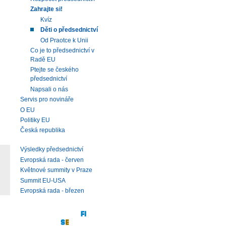
Zahrajte si!
Kvíz
Děti o předsednictví
Od Praotce k Unii
Co je to předsednictví v
Radě EU
Ptejte se českého
předsednictví
Napsali o nás
Servis pro novináře
O EU
Politiky EU
Česká republika
Výsledky předsednictví
Evropská rada - červen
Květnové summity v Praze
Summit EU-USA
Evropská rada - březen