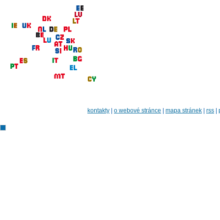
kontakty
|
o webové stránce
|
mapa stránek
|
rss
|