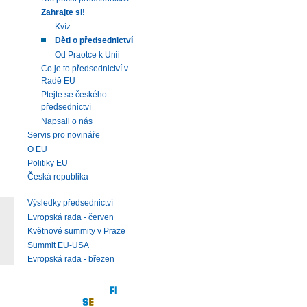
Zahrajte si!
Kvíz
Děti o předsednictví
Od Praotce k Unii
Co je to předsednictví v
Radě EU
Ptejte se českého
předsednictví
Napsali o nás
Servis pro novináře
O EU
Politiky EU
Česká republika
Výsledky předsednictví
Evropská rada - červen
Květnové summity v Praze
Summit EU-USA
Evropská rada - březen