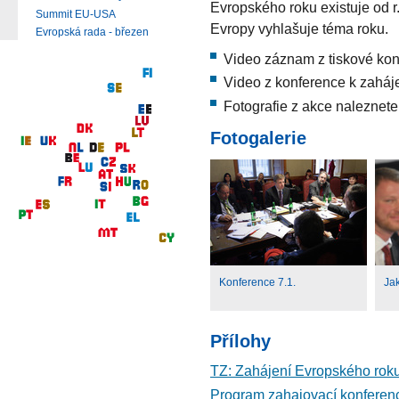
Evropského roku existuje od 
Summit EU-USA
Evropy vyhlašuje téma roku.
Evropská rada - březen
Video záznam z tiskové ko
Video z konference k zaháj
Fotografie z akce naleznet
Fotogalerie
Konference 7.1.
Jak
Přílohy
TZ: Zahájení Evropského roku 
Program zahajovací konferenc