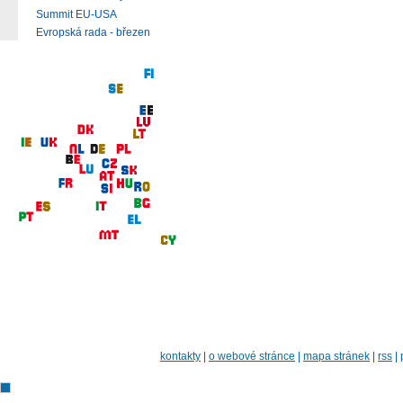
Summit EU-USA
Evropská rada - březen
kontakty
|
o webové stránce
|
mapa stránek
|
rss
|