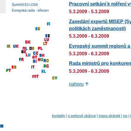
Pracovní setkání k měření v
Summit EU-USA
Evropská rada - březen
5.3.2009 - 5.3.2009
Zasedání expertů MISEP (S
politikách zaměstnanosti)
5.3.2009 - 6.3.2009
Evropský summit regionů a
5.3.2009 - 6.3.2009
Rada ministrů pro konkure
5.3.2009 - 6.3.2009
nahoru
kontakty
|
o webové stránce
|
mapa stránek
|
rss
|