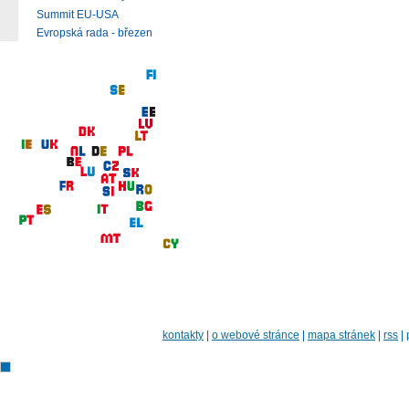
Summit EU-USA
Evropská rada - březen
kontakty
|
o webové stránce
|
mapa stránek
|
rss
|