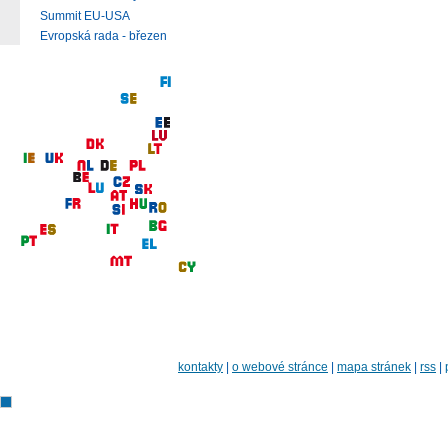
Summit EU-USA
Evropská rada - březen
kontakty
|
o webové stránce
|
mapa stránek
|
rss
|