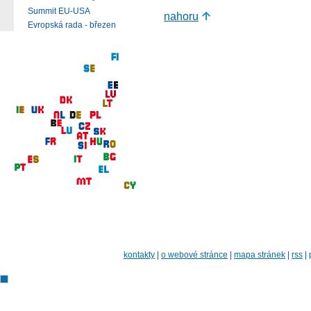
Summit EU-USA
nahoru
Evropská rada - březen
kontakty
|
o webové stránce
|
mapa stránek
|
rss
|