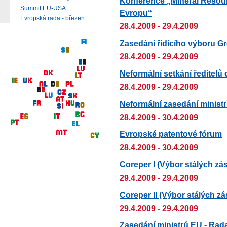
Konference „Mineral Resour
Summit EU-USA
Evropu“
Evropská rada - březen
28.4.2009 - 29.4.2009
Zasedání řídícího výboru 
28.4.2009 - 29.4.2009
Neformální setkání ředitelů
28.4.2009 - 29.4.2009
Neformální zasedání minist
28.4.2009 - 30.4.2009
Evropské patentové fórum
28.4.2009 - 30.4.2009
Coreper I (Výbor stálých zá
29.4.2009 - 29.4.2009
Coreper II (Výbor stálých z
29.4.2009 - 29.4.2009
Zasedání ministrů EU - Rada