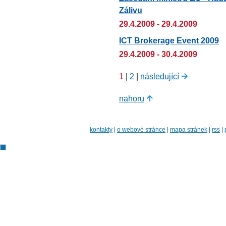
Zálivu
29.4.2009 - 29.4.2009
ICT Brokerage Event 2009
29.4.2009 - 30.4.2009
1
|
2
|
následující
nahoru
kontakty
|
o webové stránce
|
mapa stránek
|
rss
|