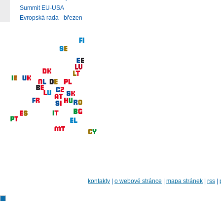
Summit EU-USA
Evropská rada - březen
kontakty
|
o webové stránce
|
mapa stránek
|
rss
|