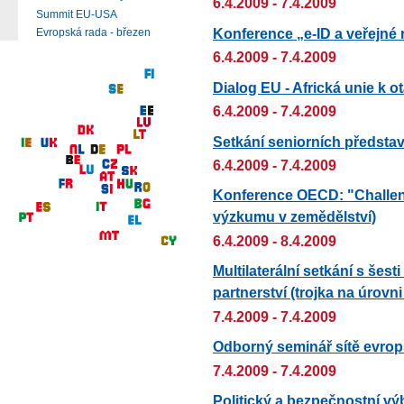
6.4.2009 - 7.4.2009
Summit EU-USA
Konference „e-ID a veřejné 
Evropská rada - březen
6.4.2009 - 7.4.2009
Dialog EU - Africká unie k o
6.4.2009 - 7.4.2009
Setkání seniorních představ
6.4.2009 - 7.4.2009
Konference OECD: "Challeng
výzkumu v zemědělství)
6.4.2009 - 8.4.2009
Multilaterální setkání s še
partnerství (trojka na úrovn
7.4.2009 - 7.4.2009
Odborný seminář sítě evro
7.4.2009 - 7.4.2009
Politický a bezpečnostní vý