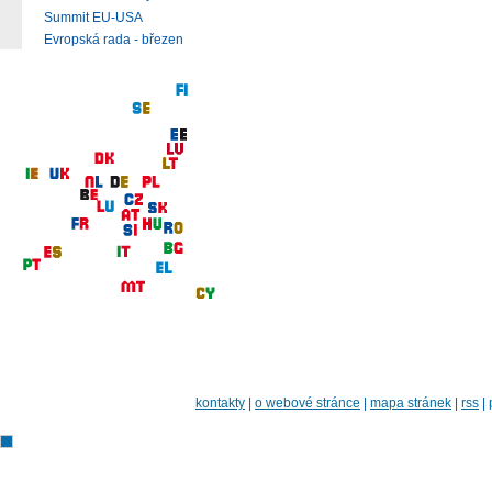
Summit EU-USA
Evropská rada - březen
kontakty
|
o webové stránce
|
mapa stránek
|
rss
|