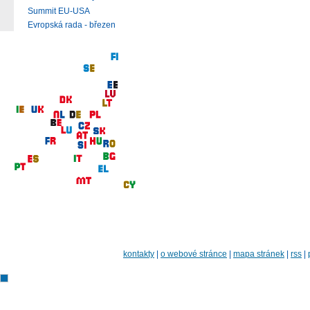
Summit EU-USA
Evropská rada - březen
kontakty
|
o webové stránce
|
mapa stránek
|
rss
|