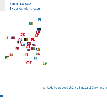
Summit EU-USA
Evropská rada - březen
kontakty
|
o webové stránce
|
mapa stránek
|
rss
|