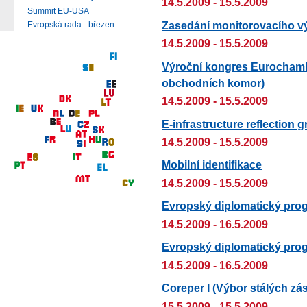
14.5.2009 - 15.5.2009
Summit EU-USA
Zasedání monitorovacího 
Evropská rada - březen
14.5.2009 - 15.5.2009
Výroční kongres Eurocham
obchodních komor)
14.5.2009 - 15.5.2009
E-infrastructure reflection 
14.5.2009 - 15.5.2009
Mobilní identifikace
14.5.2009 - 15.5.2009
Evropský diplomatický prog
14.5.2009 - 16.5.2009
Evropský diplomatický progr
14.5.2009 - 16.5.2009
Coreper I (Výbor stálých zá
15.5.2009 - 15.5.2009