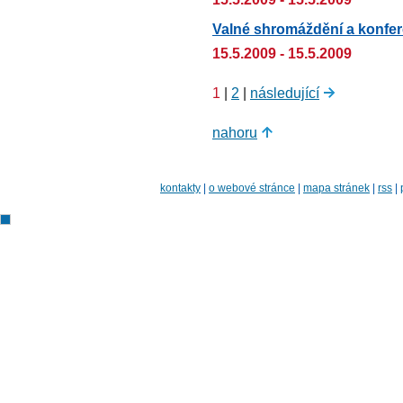
Valné shromáždění a konfer
15.5.2009 - 15.5.2009
1
|
2
|
následující
nahoru
kontakty
|
o webové stránce
|
mapa stránek
|
rss
|