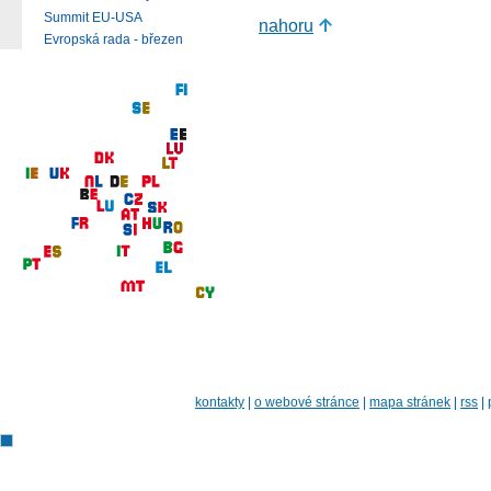
Summit EU-USA
nahoru
Evropská rada - březen
kontakty
|
o webové stránce
|
mapa stránek
|
rss
|