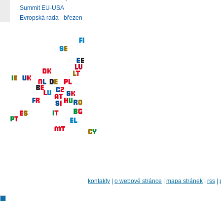
Summit EU-USA
Evropská rada - březen
kontakty
|
o webové stránce
|
mapa stránek
|
rss
|