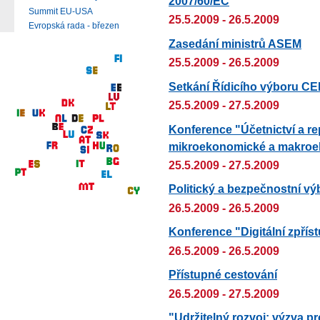
2007/60/EC
Summit EU-USA
25.5.2009 - 26.5.2009
Evropská rada - březen
Zasedání ministrů ASEM
25.5.2009 - 26.5.2009
Setkání Řídicího výboru CE
25.5.2009 - 27.5.2009
Konference "Účetnictví a re
mikroekonomické a makroe
25.5.2009 - 27.5.2009
Politický a bezpečnostní vý
26.5.2009 - 26.5.2009
Konference "Digitální zpříst
26.5.2009 - 26.5.2009
Přístupné cestování
26.5.2009 - 27.5.2009
"Udržitelný rozvoj: výzva 