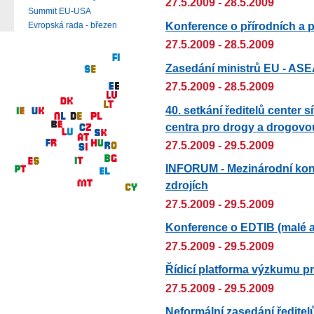
27.5.2009 - 28.5.2009
Summit EU-USA
Konference o přírodních a p
Evropská rada - březen
27.5.2009 - 28.5.2009
Zasedání ministrů EU - AS
27.5.2009 - 28.5.2009
40. setkání ředitelů center
centra pro drogy a drogovou
27.5.2009 - 29.5.2009
INFORUM - Mezinárodní konf
zdrojích
27.5.2009 - 29.5.2009
Konference o EDTIB (malé a 
27.5.2009 - 29.5.2009
Řídicí platforma výzkumu 
27.5.2009 - 29.5.2009
Neformální zasedání ředite