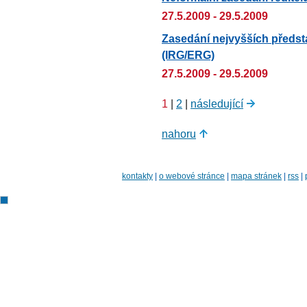
27.5.2009 - 29.5.2009
Zasedání nejvyšších předst
(IRG/ERG)
27.5.2009 - 29.5.2009
1
|
2
|
následující
nahoru
kontakty
|
o webové stránce
|
mapa stránek
|
rss
|