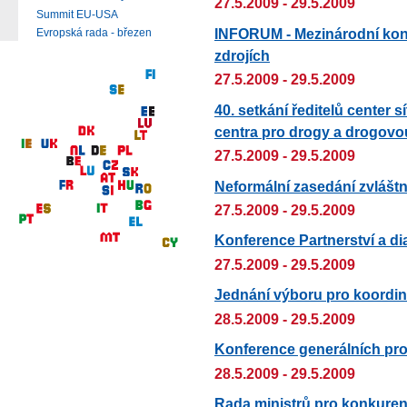
27.5.2009 - 29.5.2009
Summit EU-USA
INFORUM - Mezinárodní konf
Evropská rada - březen
zdrojích
27.5.2009 - 29.5.2009
40. setkání ředitelů center
centra pro drogy a drogovou
27.5.2009 - 29.5.2009
Neformální zasedání zvláš
27.5.2009 - 29.5.2009
Konference Partnerství a di
27.5.2009 - 29.5.2009
Jednání výboru pro koordi
28.5.2009 - 29.5.2009
Konference generálních pr
28.5.2009 - 29.5.2009
Rada ministrů pro konkure