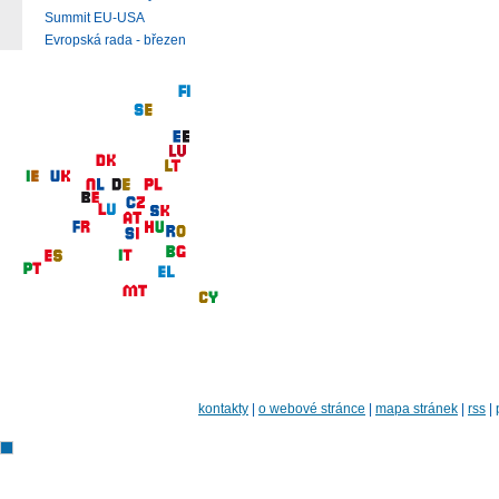
Summit EU-USA
Evropská rada - březen
kontakty
|
o webové stránce
|
mapa stránek
|
rss
|