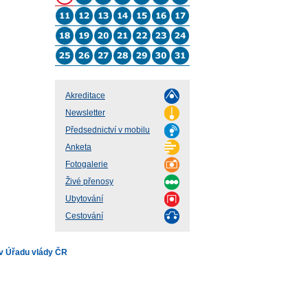
Akreditace
Newsletter
Předsednictví v mobilu
Anketa
Fotogalerie
Živé přenosy
Ubytování
Cestování
v Úřadu vlády ČR