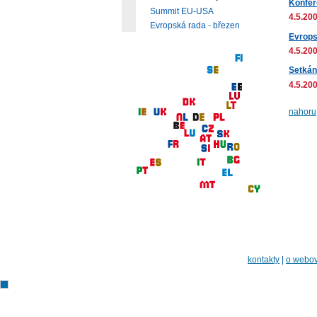
Konfer
Summit EU-USA
4.5.200
Evropská rada - březen
Evrops
4.5.200
Setkán
4.5.200
nahoru
kontakty
|
o webov