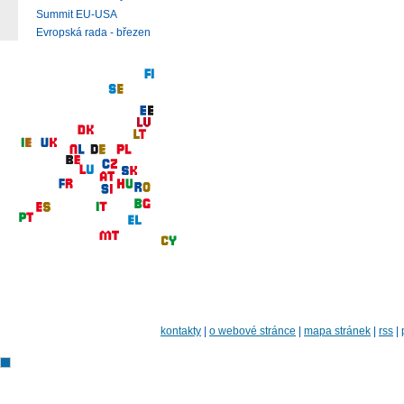
Summit EU-USA
Evropská rada - březen
kontakty
|
o webové stránce
|
mapa stránek
|
rss
|