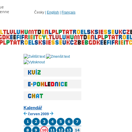
Česky
|
English
|
Français
Kalendář
červen 2009