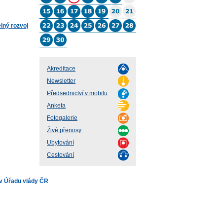
lný rozvoj
Akreditace
Newsletter
Předsednictví v mobilu
Anketa
Fotogalerie
Živé přenosy
Ubytování
Cestování
v Úřadu vlády ČR