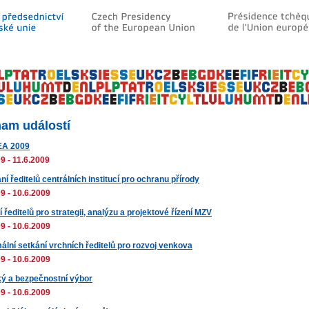
am událostí
A 2009
9 - 11.6.2009
í ředitelů centrálních institucí pro ochranu přírody
9 - 10.6.2009
 ředitelů pro strategii, analýzu a projektové řízení MZV
9 - 10.6.2009
ální setkání vrchních ředitelů pro rozvoj venkova
9 - 10.6.2009
cký a bezpečnostní výbor
9 - 10.6.2009