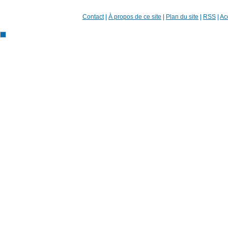
Contact
|
À propos de ce site
|
Plan du site
|
RSS
|
Acc