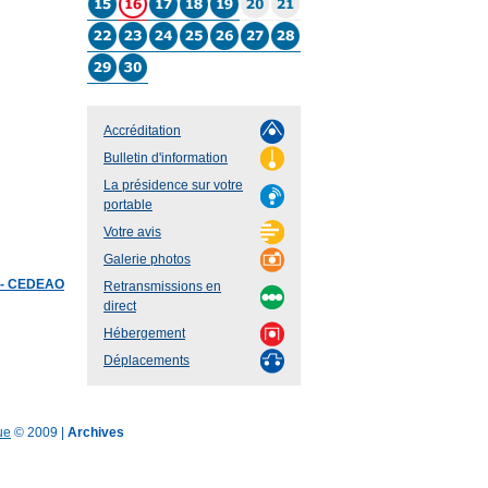
Accréditation
Bulletin d'information
La présidence sur votre
portable
Votre avis
Galerie photos
t - CEDEAO
Retransmissions en
direct
Hébergement
Déplacements
ue
© 2009 |
Archives