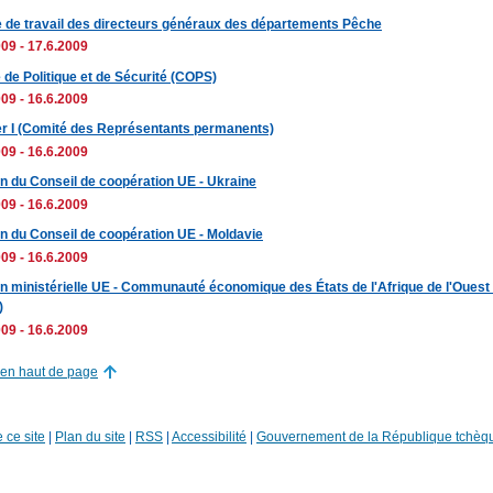
 de travail des directeurs généraux des départements Pêche
09 - 17.6.2009
 de Politique et de Sécurité (COPS)
09 - 16.6.2009
r I (Comité des Représentants permanents)
09 - 16.6.2009
n du Conseil de coopération UE - Ukraine
09 - 16.6.2009
n du Conseil de coopération UE - Moldavie
09 - 16.6.2009
n ministérielle UE - Communauté économique des États de l'Afrique de l'Oues
)
09 - 16.6.2009
 en haut de page
 ce site
|
Plan du site
|
RSS
|
Accessibilité
|
Gouvernement de la République tchèq