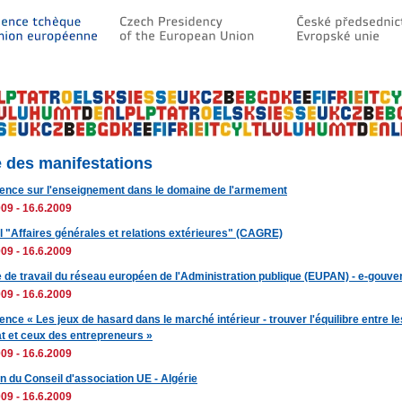
e des manifestations
ence sur l'enseignement dans le domaine de l'armement
09 - 16.6.2009
l "Affaires générales et relations extérieures" (CAGRE)
09 - 16.6.2009
 de travail du réseau européen de l'Administration publique (EUPAN) - e-gouv
09 - 16.6.2009
nce « Les jeux de hasard dans le marché intérieur - trouver l'équilibre entre le
at et ceux des entrepreneurs »
09 - 16.6.2009
n du Conseil d'association UE - Algérie
09 - 16.6.2009