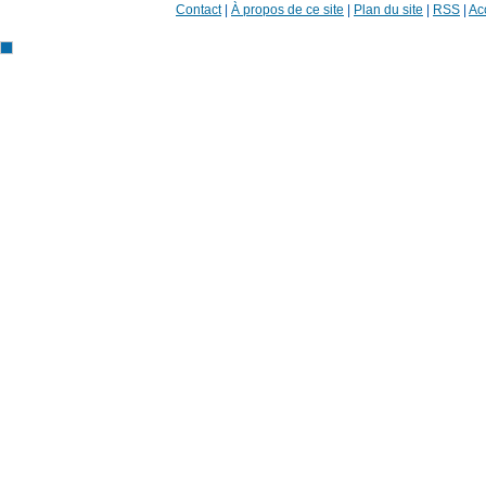
Contact
|
À propos de ce site
|
Plan du site
|
RSS
|
Acc