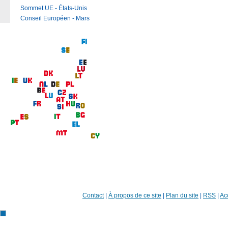
Sommet UE - États-Unis
Conseil Européen - Mars
Contact
|
À propos de ce site
|
Plan du site
|
RSS
|
Acc