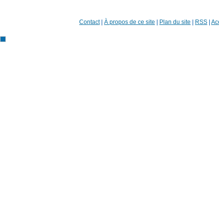
Contact
|
À propos de ce site
|
Plan du site
|
RSS
|
Acc