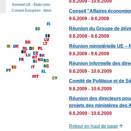
8.6.2009 - 10.6.2009
Sommet UE - États-Unis
Conseil "Affaires économiq
Conseil Européen - Mars
9.6.2009 - 9.6.2009
Réunion du Groupe de dév
9.6.2009 - 9.6.2009
Réunion ministérielle UE – N
9.6.2009 - 9.6.2009
Réunion informelle des dir
9.6.2009 - 10.6.2009
Comité de Politique et de S
9.6.2009 - 10.6.2009
Réunion des directeurs pour 
projets des ministères des A
9.6.2009 - 10.6.2009
Retour en haut de page