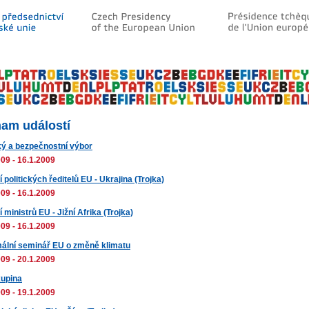
am událostí
cký a bezpečnostní výbor
09 - 16.1.2009
 politických ředitelů EU - Ukrajina (Trojka)
09 - 16.1.2009
 ministrů EU - Jižní Afrika (Trojka)
09 - 16.1.2009
ální seminář EU o změně klimatu
09 - 20.1.2009
upina
09 - 19.1.2009