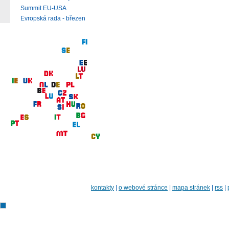
Summit EU-USA
Evropská rada - březen
kontakty
|
o webové stránce
|
mapa stránek
|
rss
|