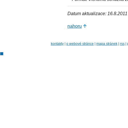
Datum aktualizace: 16.8.2011
nahoru
kontakty
|
o webové stránce
|
mapa stránek
|
rss
|