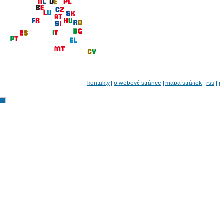
kontakty
|
o webové stránce
|
mapa stránek
|
rss
|