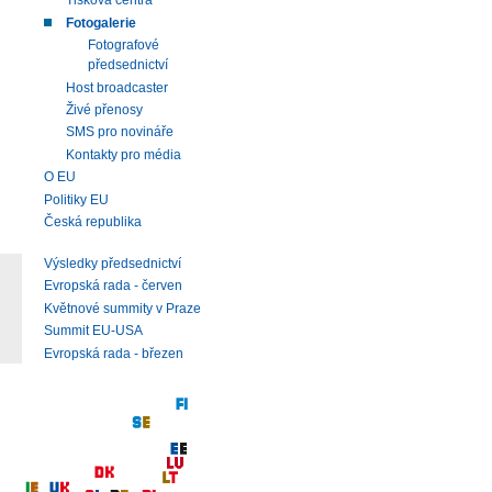
Tisková centra
Fotogalerie
Fotografové
předsednictví
Host broadcaster
Živé přenosy
SMS pro novináře
Kontakty pro média
O EU
Politiky EU
Česká republika
Výsledky předsednictví
Evropská rada - červen
Květnové summity v Praze
Summit EU-USA
Evropská rada - březen